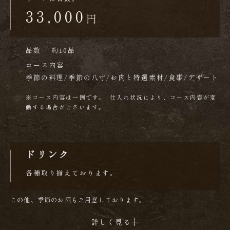
33,000
円
品数
約10品
コース内容
季節の料理/季節の八寸/お肉と特選素材/食事/デザート
※コース内容は一例です。 仕入れ状況により、コース内容が変
動する場合がございます。
ドリンク
各種取り揃えております。
この他、季節のお酒もご用意しております。
詳しく見る