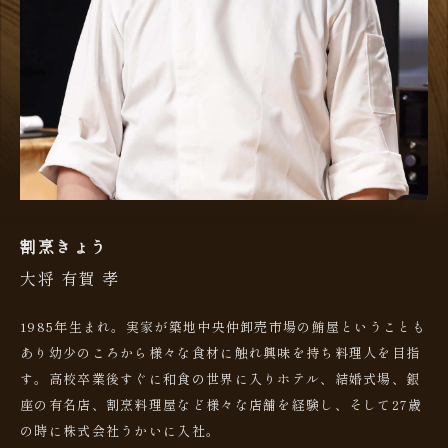
割烹きょう
大将 有賀 孝
1985年生まれ。実家が築地中央仲卸売市場の鮪屋ということも
あり幼少のころから様々な食材に触れ興味を持ち料理人を目指
す。高校卒業後すぐに和食の世界に入りホテル、結婚式場、銀
座の有名店、割烹料理屋など様々な店舗を経験し、そして27歳
の時に株式会社うかいに入社。