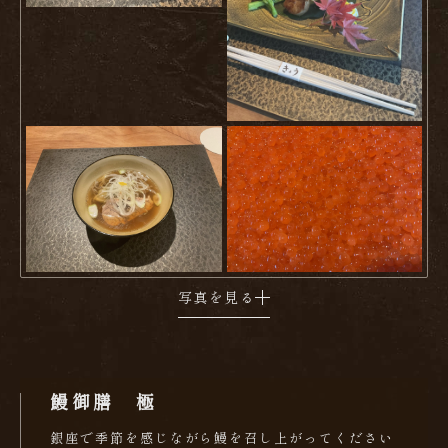
写真を見る
鰻御膳 極
銀座で季節を感じながら鰻を召し上がってください