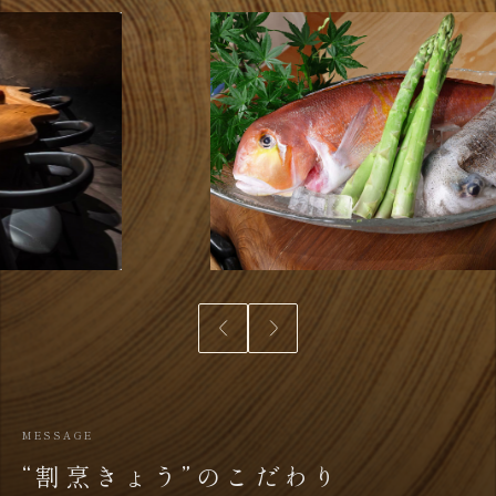
MESSAGE
“割烹きょう”の
こだわり