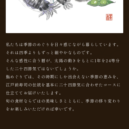
私たちは季節のめぐりを日々感じながら暮らしています。
それは四季よりもずっと細やかなものです。
そんな感性に合う暦が、太陽の動きをもとに1年を24等分
した二十四節気ではないでしょうか。
鮨めぐりでは、その時期にしか出会えない季節の恵みを、
江戸前寿司の伝統を基本に二十四節気に合わせたコースに
仕立ててお届けいたします。
旬の食材ならではの美味しさとともに、季節の移り変わり
をお楽しみいただければ幸いです。