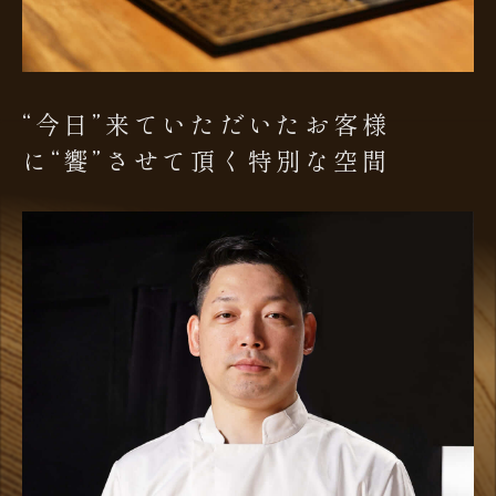
“今日”来ていただいたお客様
に
“饗”させて頂く特別な空間