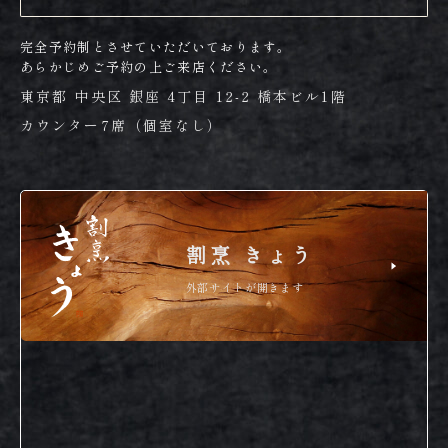
完全予約制とさせていただいております。
あらかじめご予約の上ご来店ください。
東京都 中央区 銀座 4丁目 12-2 橋本ビル1階
カウンター7席（個室なし）
割烹 きょう
外部サイトが開きます