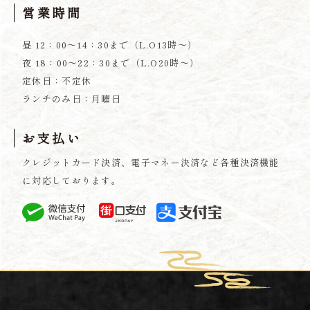
営業時間
昼 12：00～14：30まで（L.O13時～）
夜 18：00～22：30まで（L.O20時～）
定休日：不定休
ランチのみ日：月曜日
お支払い
クレジットカード決済、電子マネー決済など各種決済機能
に対応しております。