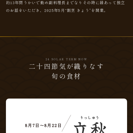
約13年間うかいで勤め副料理長までなりその時に縁あって独立
のお話をいただき、2025年5月“割烹 きょう”を開業。
24 SOLAR TERM NOW
二十四節気が織りなす
旬の食材
りっしゅう
立秋
8月7日〜8月22日