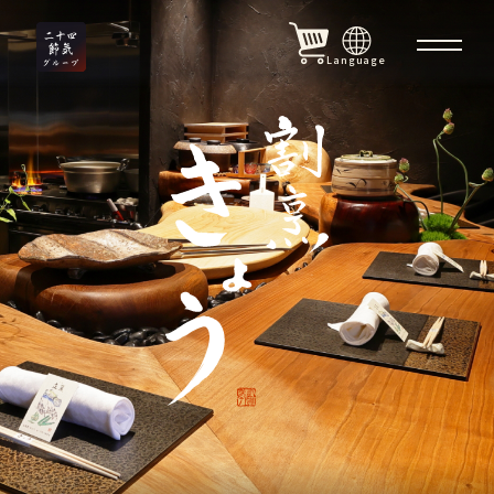
Language