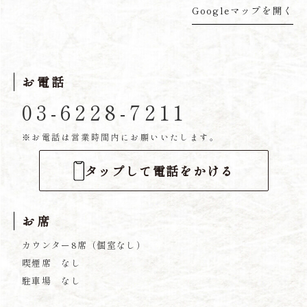
Googleマップを開く
お電話
03-6228-7211
※お電話は営業時間内にお願いいたします。
タップして電話をかける
お席
カウンター8席（個室なし）
喫煙席 なし
​駐車場 なし