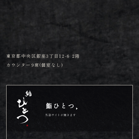
東京都中央区銀座3丁目12-6 2階
カウンター9席(個室なし)
鮨ひとつ
外部サイトが開きます