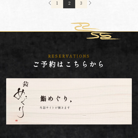
1
2
3
RESERVATIONS
ご予約はこちらから
鮨めぐり
外部サイトが開きます