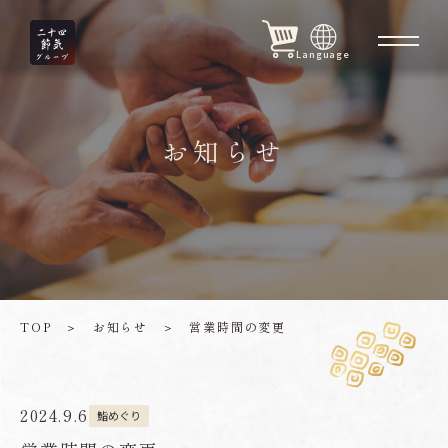
Language
お知らせ
TOP
＞
お知らせ
＞
営業時間の変更
2024.9.6
鮨めぐり