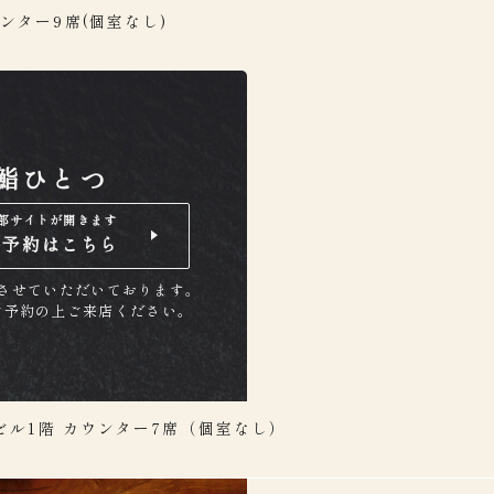
ンター9席(個室なし)
鮨ひとつ
部サイトが開きます
ご予約はこちら
させていただいております。
ご予約の上ご来店ください。
本ビル1階
カウンター7席（個室なし）