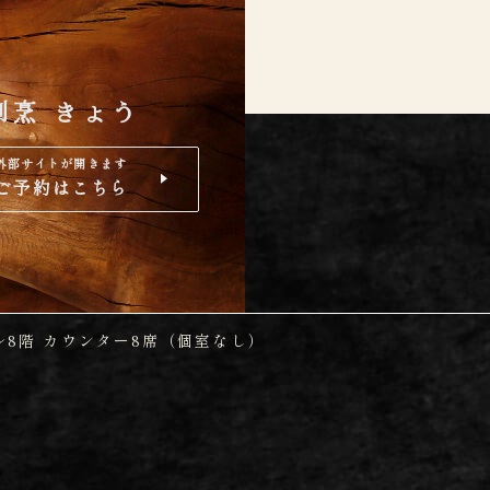
割烹 きょう
外部サイトが開きます
ご予約はこちら
ル8階
カウンター8席（個室なし）