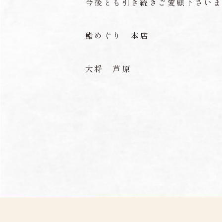
今後とも引き続きご愛顧下さい
鮨めぐり 本店
大将 芦原