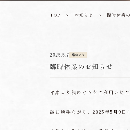
TOP
＞
お知らせ
＞
臨時休業
2025.5.7
鮨めぐり
臨時休業のお知らせ
平素より鮨めぐりをご利用いた
誠に勝手ながら、2025年5月9日