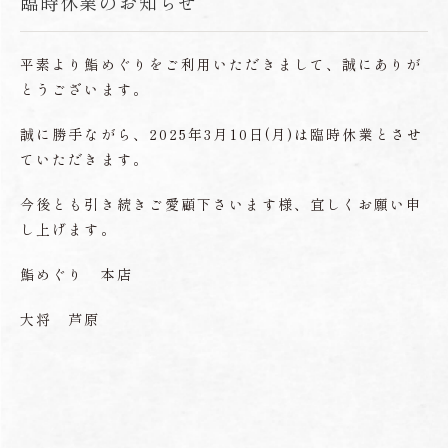
臨時休業のお知らせ
平素より鮨めぐりをご利用いただきまして、誠にありが
とうございます。
誠に勝手ながら、2025年3月10日(月)は臨時休業とさせ
ていただきます。
今後とも引き続きご愛顧下さいます様、宜しくお願い申
し上げます。
鮨めぐり 本店
大将 芦原