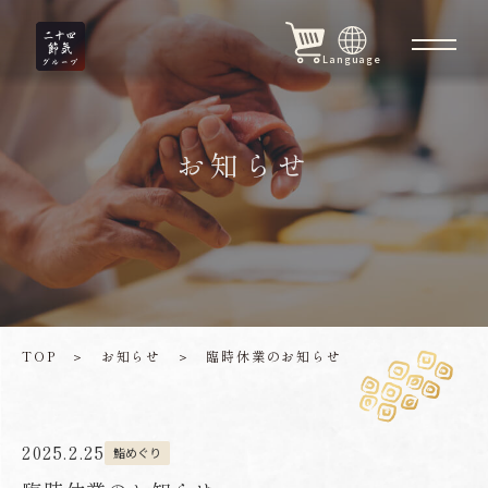
Language
お知らせ
TOP
＞
お知らせ
＞
臨時休業のお知らせ
2025.2.25
鮨めぐり