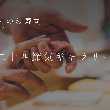
旬のお寿司
ょう
二十四節気ギャラリ