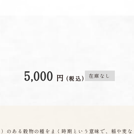
5,000
在庫なし
円
(税込)
ぎ）のある穀物の種をまく時期という意味で、稲や麦な