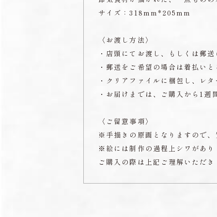
サイズ：318mm*205mm
〈お渡し方法〉
・店頭にてお渡し、もしくは郵送
・郵送をご希望の場合は着払いと
・クリアファイルに梱包し、レタ
・お届けまでは、ご購入から1週
〈ご留意事項〉
※手描きの原画となりますので、
※絵には制作の過程上シワがあり
ご購入の際は上記ご理解いただき