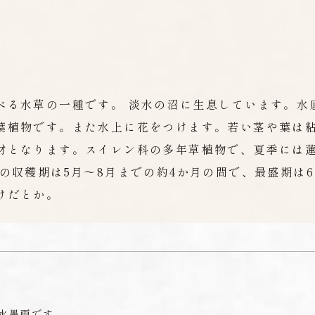
べる水草の一種です。 淡水の沼に生息しています。水
葉植物です。また水上に花をつけます。若い茎や葉は
材となります。スイレン科の多年草植物で、夏季には
の収穫期は5月〜8月までの約4か月の間で、最盛期は
けだとか。
水墨画です。