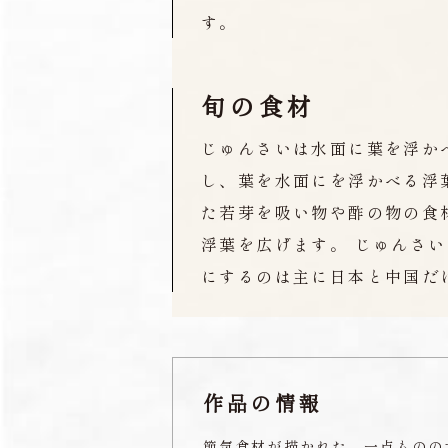
す。
旬の食材
じゅんさいは水面に葉を浮か
し、葉を水面にを浮かべる浮
た若芽を吸い物や酢の物の食
浮葉を広げます。 じゅんさい
にするのは主に日本と中国だ
作品の情報
節気食材が描かれた、一点ものの