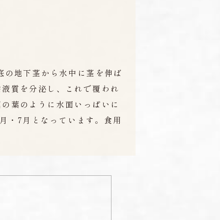
底の地下茎から水中に茎を伸ば
粘液質を分泌し、これで覆われ
蓮の葉のように水面いっぱいに
6月・7月となっています。食用