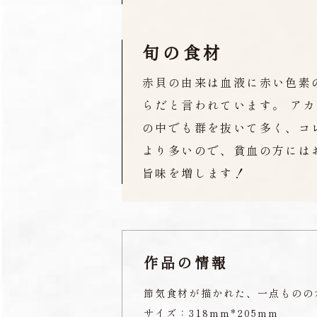
旬の食材
赤貝の由来は血液に赤い色素
らだと言われています。 アカガイ
の中でも群を抜いて多く、コレ
より多いので、貧血の方には
旨味を増します！
作品の情報
節気食材が描かれた、一点ものの
サイズ：318mm*205mm