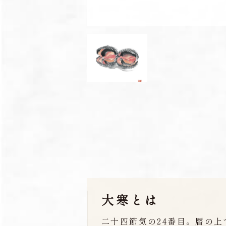
大寒とは
二十四節気の24番目。暦の