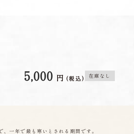
5,000
在庫なし
円
(税込)
上で、一年で最も寒いとされる期間です。