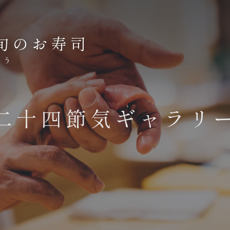
旬のお寿司
ょう
二十四節気ギャラリ