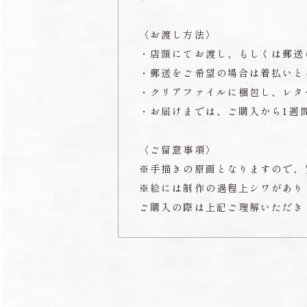
〈お渡し方法〉
・店頭にてお渡し、もしくは郵送
・郵送をご希望の場合は着払いと
・クリアファイルに梱包し、レタ
・お届けまでは、ご購入から1週
〈ご留意事項〉
※手描きの原画となりますので、
※絵には制作の過程上シワがあり
ご購入の際は上記ご理解いただき