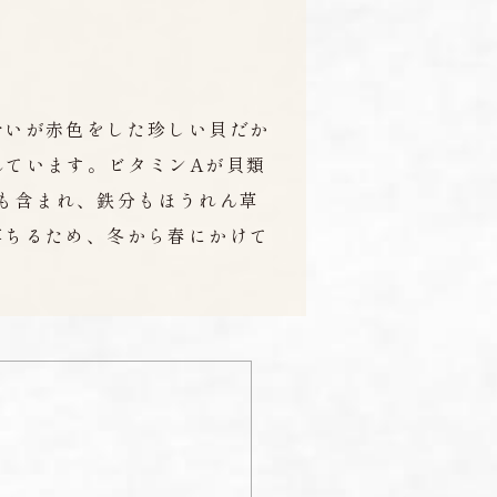
合いが赤色をした珍しい貝だか
呼ばれています。ビタミンAが貝類
ﾝも含まれ、鉄分もほうれん草
落ちるため、冬から春にかけて