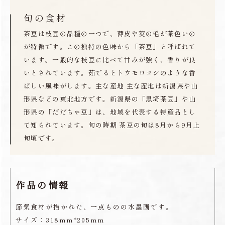
旬の食材
茶豆は枝豆の品種の一つで、薄皮や莢の毛が茶色いの
が特徴です。この独特の色味から「茶豆」と呼ばれて
います。一般的な枝豆に比べて甘みが強く、香りが良
いとされています。茹でるとトウモロコシのような香
ばしい風味がします。主な産地 主な産地は新潟県や山
形県などの東北地方です。新潟県の「黒埼茶豆」や山
形県の「だだちゃ豆」は、地域を代表する特産品とし
て知られています。旬の時期 茶豆の旬は8月から9月上
旬頃です。
作品の情報
節気食材が描かれた、一点ものの水墨画です。
サイズ：318mm*205mm