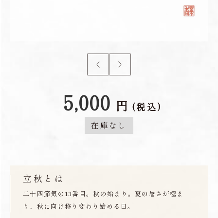
5,000
円
(税込)
在庫なし
立秋とは
二十四節気の13番目。秋の始まり。夏の暑さが極ま
り、秋に向け移り変わり始める日。