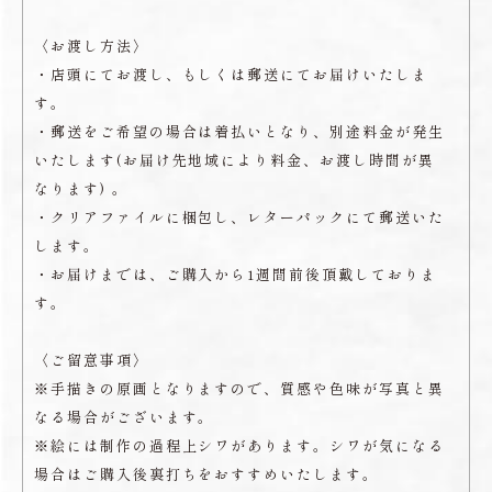
〈お渡し方法〉
・店頭にてお渡し、もしくは郵送にてお届けいたしま
す。
・郵送をご希望の場合は着払いとなり、別途料金が発生
いたします(お届け先地域により料金、お渡し時間が異
なります) 。
・クリアファイルに梱包し、レターパックにて郵送いた
します。
・お届けまでは、ご購入から1週間前後頂戴しておりま
す。
〈ご留意事項〉
※手描きの原画となりますので、質感や色味が写真と異
なる場合がございます。
※絵には制作の過程上シワがあります。シワが気になる
場合はご購入後裏打ちをおすすめいたします。