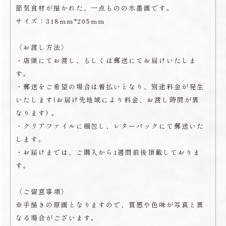
節気食材が描かれた、一点ものの水墨画です。
サイズ：318mm*205mm
〈お渡し方法〉
・店頭にてお渡し、もしくは郵送にてお届けいたしま
す。
・郵送をご希望の場合は着払いとなり、別途料金が発生
いたします(お届け先地域により料金、お渡し時間が異
なります) 。
・クリアファイルに梱包し、レターパックにて郵送いた
します。
・お届けまでは、ご購入から1週間前後頂戴しておりま
す。
〈ご留意事項〉
※手描きの原画となりますので、質感や色味が写真と異
なる場合がございます。