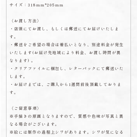
サイズ：318mm*205mm
〈お渡し方法〉
・店頭にてお渡し、もしくは郵送にてお届けいたしま
す。
・郵送をご希望の場合は着払いとなり、別途料金が発生
いたします(お届け先地域により料金、お渡し時間が異
なります) 。
・クリアファイルに梱包し、レターパックにて郵送いた
します。
・お届けまでは、ご購入から1週間前後頂戴しておりま
す。
〈ご留意事項〉
※手描きの原画となりますので、質感や色味が写真と異
なる場合がございます。
※絵には制作の過程上シワがあります。シワが気になる