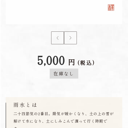
5,000
円
(税込)
在庫なし
雨水とは
二十四節気の2番目。陽気が暖かくなり、土の上の雪が
解けて水になり、土にしみこんで潤って行く時期で